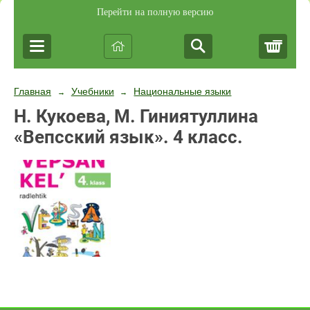
Перейти на полную версию
Корз
Главная
Учебники
Национальные языки
→
→
Н. Кукоева, М. Гиниятуллина
«Вепсский язык». 4 класс.