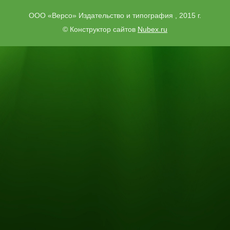
ООО «Версо» Издательство и типография , 2015 г.
© Конструктор сайтов
Nubex.ru