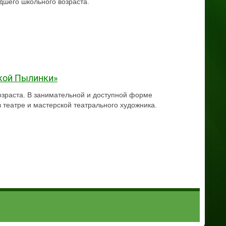
дшего школьного возраста.
кой Пылинки»
озраста. В занимательной и доступной форме
 театре и мастерской театрального художника.