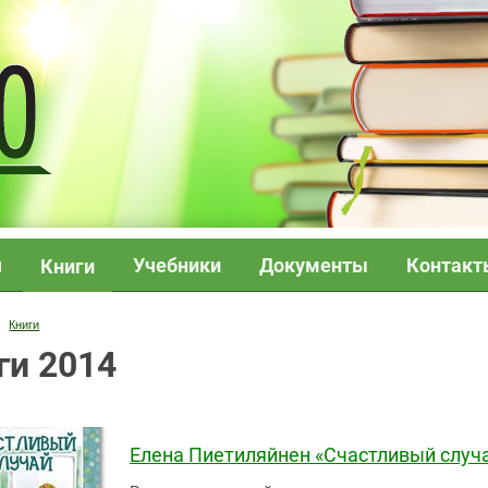
я
Учебники
Документы
Контакт
Книги
Книги
ги 2014
Елена Пиетиляйнен «Счастливый случ