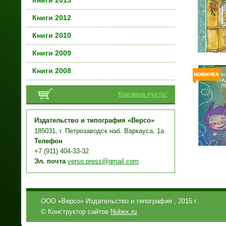
Книги 2013
Книги 2012
Книги 2010
Книги 2009
Книги 2008
Корзина пуста!
Издательство и типография «Версо»
185031, г. Петрозаводск наб. Варкауса, 1а
Телефон
+7 (911) 404-33-32
Эл. почта
verso.press@gmail.com
ООО «Версо» Издательство и типография , 2015 г.
© Конструктор сайтов
Nubex.ru