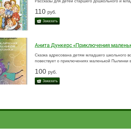
Рассказы для детей старшего дошкольного и мла
110
руб.
Заказать
Анита Дункерс «Приключения малень
Сказка адресована детям младшего школьного в
повествует о приключениях маленькой Пылинки в
100
руб.
Заказать