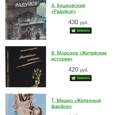
А. Бушковский
«Радуйся!»
430
руб.
Заказать
В. Морозов «Житейские
истории»
420
руб.
Заказать
Т. Мешко «Железный
фарфор»