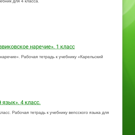
ебник для 4 класса.
ввиковское наречие». 1 класс
 наречие». Рабочая тетрадь к учебнику «Карельский
 язык». 4 класс.
класс. Рабочая тетрадь к учебнику вепсского языка для