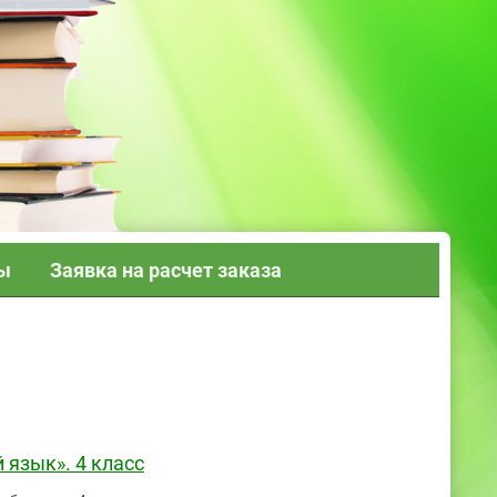
ы
Заявка на расчет заказа
 язык». 4 класс