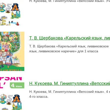
Н. Кукоева, М. Гиниятуллина «Вепсский язык». Уч
Т. В. Щербакова «Карельский язык, ли
Т. В. Щербакова «Карельский язык, ливвиковское
язык, ливвиковское наречие» для 1 класса
Н. Кукоева, М. Гиниятуллина «Вепсский
Н. Кукоева, М. Гиниятуллина «Вепсский язык». 4 
4-го класса.