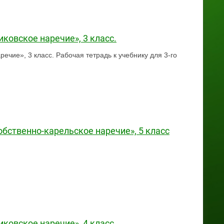
иковское наречие», 3 класс.
речие», 3 класс. Рабочая тетрадь к учебнику для 3-го
обственно-карельское наречие», 5 класс
иковское наречие», 4 класс