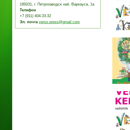
185031, г. Петрозаводск наб. Варкауса, 1а
Телефон
+7 (911) 404-33-32
Эл. почта
verso.press@gmail.com