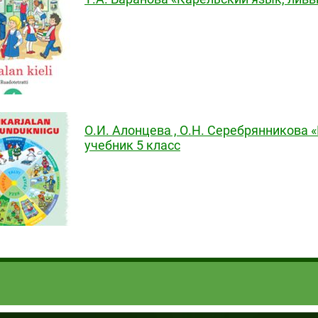
О.И. Алонцева , О.Н. Серебрянникова 
учебник 5 класс