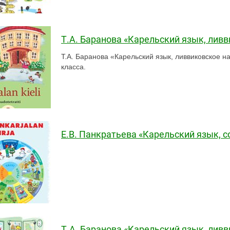
Т.А. Баранова «Карельский язык, ливв
Т.А. Баранова «Карельский язык, ливвиковское на
класса.
Е.В. Панкратьева «Карельский язык, с
Т.А. Баранова «Карельский язык, ливв