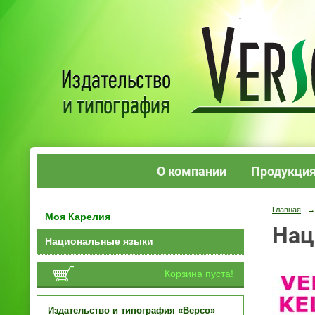
О компании
Продукци
Главная
→
Моя Карелия
Нац
Национальные языки
Корзина пуста!
Издательство и типография «Версо»