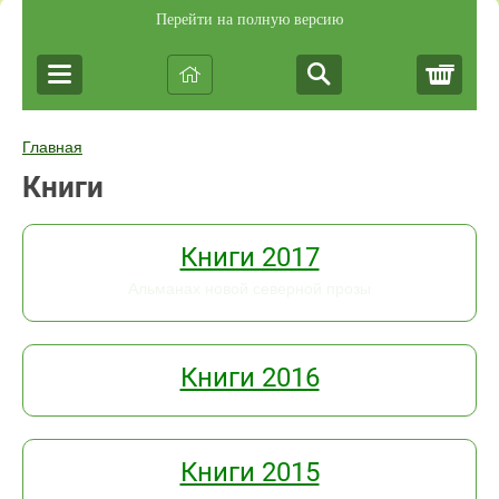
Перейти на полную версию
Корз
Главная
Книги
Книги 2017
Альманах новой северной прозы
Книги 2016
Книги 2015