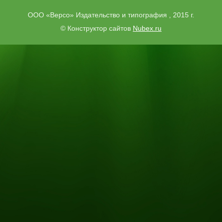
ООО «Версо» Издательство и типография , 2015 г.
© Конструктор сайтов
Nubex.ru