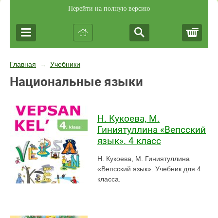
Перейти на полную версию
Корз
Главная
Учебники
→
Национальные языки
Н. Кукоева, М.
Гиниятуллина «Вепсский
язык». 4 класс
Н. Кукоева, М. Гиниятуллина
«Вепсский язык». Учебник для 4
класса.