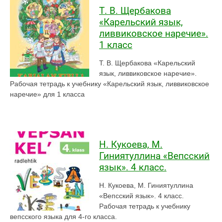
Т. В. Щербакова
«Карельский язык,
ливвиковское наречие».
1 класс
Т. В. Щербакова «Карельский
язык, ливвиковское наречие».
Рабочая тетрадь к учебнику «Карельский язык, ливвиковское
наречие» для 1 класса
Н. Кукоева, М.
Гиниятуллина «Вепсский
язык». 4 класс.
Н. Кукоева, М. Гиниятуллина
«Вепсский язык». 4 класс.
Рабочая тетрадь к учебнику
вепсского языка для 4-го класса.